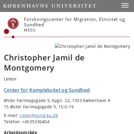
Start
Toggl
Forskningscenter for Migration, Etnicitet og
Sundhed
MESU
Christopher Jamil de
Montgomery
Lektor
Center for Kompleksitet og Sundhed
Øster Farimagsgade 5, bygn. 22, 1353 København K
15 Øster Farimagsgade 5, 15-0-19
E-mail:
cmon@sund.ku.dk
Telefon: +4535336404
Arbejdsområde